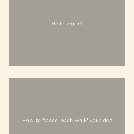
Hello world!
How to ‘loose leash walk’ your dog