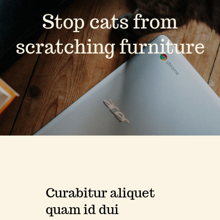
Stop cats from
scratching furniture
Curabitur aliquet
quam id dui