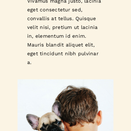
Vivamus magna justo, lacinia
eget consectetur sed,
convallis at tellus. Quisque
velit nisi, pretium ut lacinia
in, elementum id enim.
Mauris blandit aliquet elit,
eget tincidunt nibh pulvinar
a.